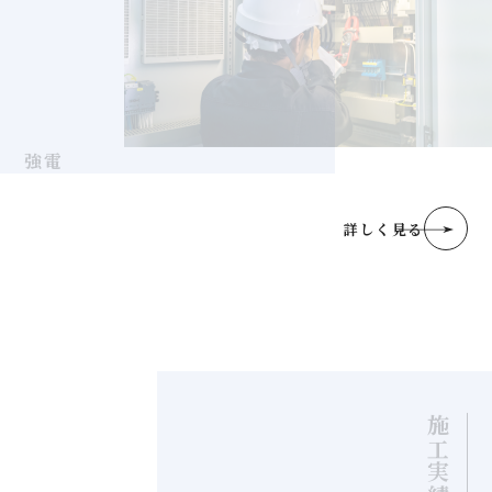
強電
詳しく見る
施工実績