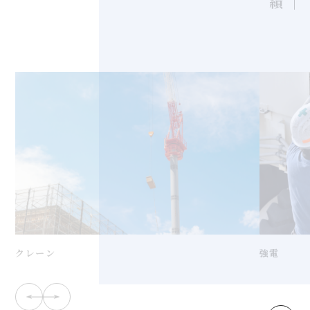
強電
クレーン