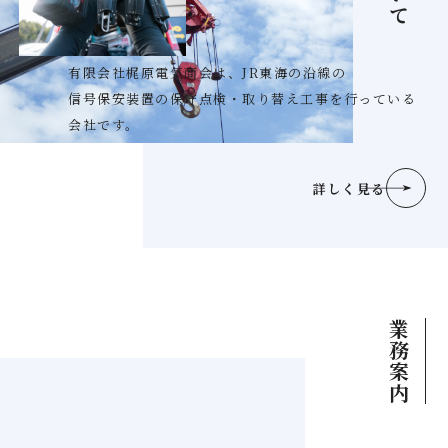
有限会社梶原電気商会は、JR東海の沿線の
信号保安装置の保守点検・取り替え工事を行っている
会社です。
詳しく見る
業務案内
01