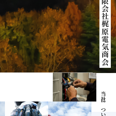
有限会社梶原電気商会
当社について